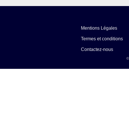
Mentions Légales
Termes et conditions
Contactez-nous
©