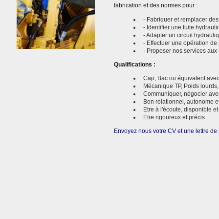
fabrication et des normes pour :
- Fabriquer et remplacer des
- Identifier une fuite hydraul
- Adapter un circuit hydraul
- Effectuer une opération de
- Proposer nos services aux u
Qualifications :
Cap, Bac ou équivalent avec
Mécanique TP, Poids lourds, a
Communiquer, négocier avec d
Bon relationnel, autonome e
Etre à l'écoute, disponible e
Etre rigoureux et précis.
Envoyez nous votre CV et une lettre de