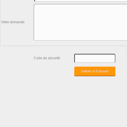
Votre demande
Code de sécurité
Valider & Envoyer