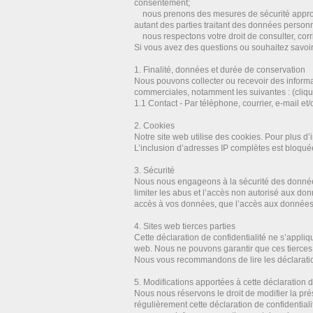
consentement;
nous prenons des mesures de sécurité approp
autant des parties traitant des données person
nous respectons votre droit de consulter, cor
Si vous avez des questions ou souhaitez savoi
1. Finalité, données et durée de conservation
Nous pouvons collecter ou recevoir des informa
commerciales, notamment les suivantes : (cliqu
1.1 Contact - Par téléphone, courrier, e-mail et
2. Cookies
Notre site web utilise des cookies. Pour plus d’
L’inclusion d’adresses IP complètes est bloqué
3. Sécurité
Nous nous engageons à la sécurité des donnée
limiter les abus et l’accès non autorisé aux d
accès à vos données, que l’accès aux données 
4. Sites web tierces parties
Cette déclaration de confidentialité ne s’appliq
web. Nous ne pouvons garantir que ces tierces
Nous vous recommandons de lire les déclarations
5. Modifications apportées à cette déclaration d
Nous nous réservons le droit de modifier la pré
régulièrement cette déclaration de confidential