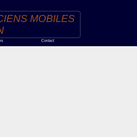
IENS MOBILES
N
es
Contact
Nous contacter