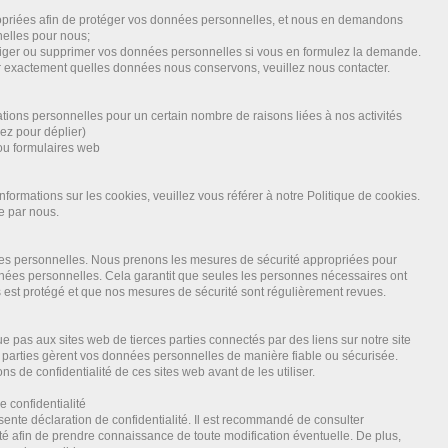
riées afin de protéger vos données personnelles, et nous en demandons
nelles pour nous;
riger ou supprimer vos données personnelles si vous en formulez la demande.
r exactement quelles données nous conservons, veuillez nous contacter.
tions personnelles pour un certain nombre de raisons liées à nos activités
ez pour déplier)
/ou formulaires web
informations sur les cookies, veuillez vous référer à notre Politique de cookies.
e par nous.
s personnelles. Nous prenons les mesures de sécurité appropriées pour
onnées personnelles. Cela garantit que seules les personnes nécessaires ont
est protégé et que nos mesures de sécurité sont régulièrement revues.
ue pas aux sites web de tierces parties connectés par des liens sur notre site
 parties gèrent vos données personnelles de manière fiable ou sécurisée.
 de confidentialité de ces sites web avant de les utiliser.
e confidentialité
sente déclaration de confidentialité. Il est recommandé de consulter
ité afin de prendre connaissance de toute modification éventuelle. De plus,