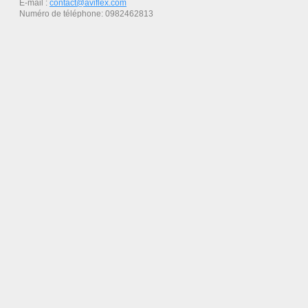
E-mail :
contact@aviflex.com
Numéro de téléphone: 0982462813