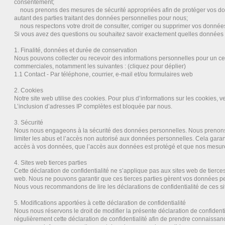
consentement;
nous prenons des mesures de sécurité appropriées afin de protéger vos d
autant des parties traitant des données personnelles pour nous;
nous respectons votre droit de consulter, corriger ou supprimer vos donnée
Si vous avez des questions ou souhaitez savoir exactement quelles données 
1. Finalité, données et durée de conservation
Nous pouvons collecter ou recevoir des informations personnelles pour un cer
commerciales, notamment les suivantes : (cliquez pour déplier)
1.1 Contact - Par téléphone, courrier, e-mail et/ou formulaires web
2. Cookies
Notre site web utilise des cookies. Pour plus d’informations sur les cookies, ve
L’inclusion d’adresses IP complètes est bloquée par nous.
3. Sécurité
Nous nous engageons à la sécurité des données personnelles. Nous prenons
limiter les abus et l’accès non autorisé aux données personnelles. Cela gara
accès à vos données, que l’accès aux données est protégé et que nos mesure
4. Sites web tierces parties
Cette déclaration de confidentialité ne s’applique pas aux sites web de tierces
web. Nous ne pouvons garantir que ces tierces parties gèrent vos données pe
Nous vous recommandons de lire les déclarations de confidentialité de ces sit
5. Modifications apportées à cette déclaration de confidentialité
Nous nous réservons le droit de modifier la présente déclaration de confident
régulièrement cette déclaration de confidentialité afin de prendre connaissan