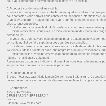
nous vous informerons activement dans la mesure du possible.
6. Accéder à vos données et les modifier
Si vous avez des questions ou souhaitez savoir quelles sont les données pers
nous contacter. Vous pouvez nous contacter en utilisant les informations ci-de
Vous avez le droit de savoir pourquoi vos données personnelles sont nécess
elles seront conservées.
Droit d’accès : vous avez le droit d’accéder à vos données personnelles q
Droit de rectification : vous avez le droit à tout moment de compléter, corri
personnelles.
Si vous nous donnez votre consentement pour le traitement de vos données,
consentement et de faire supprimer vos données personnelles.
Droit de transférer vos données : vous avez le droit de demander toutes v
traitement et de les transférer dans leur intégralité à un autre responsable du 
Droit d’opposition : vous pouvez vous opposer au traitement de vos donné
raisons ne justifient ce traitement.
Assurez-vous de toujours indiquer clairement qui vous êtes, afin que nous pui
supprimer les données de la mauvaise personne.
7. Déposer une plainte
Si vous n’êtes pas satisfait de la manière dont nous traitons (une réclamatio
personnelles, vous avez le droit de déposer une réclamation auprès de l’auto
8. Coordonnées
SOCIETE AVIFLEX
6 RUE BARON PIERRE LEROY
France
Site web : www.aviflex.com