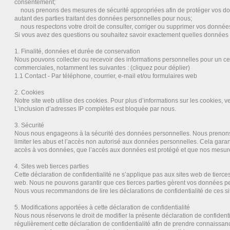
consentement;
nous prenons des mesures de sécurité appropriées afin de protéger vos d
autant des parties traitant des données personnelles pour nous;
nous respectons votre droit de consulter, corriger ou supprimer vos donnée
Si vous avez des questions ou souhaitez savoir exactement quelles données 
1. Finalité, données et durée de conservation
Nous pouvons collecter ou recevoir des informations personnelles pour un cer
commerciales, notamment les suivantes : (cliquez pour déplier)
1.1 Contact - Par téléphone, courrier, e-mail et/ou formulaires web
2. Cookies
Notre site web utilise des cookies. Pour plus d’informations sur les cookies, ve
L’inclusion d’adresses IP complètes est bloquée par nous.
3. Sécurité
Nous nous engageons à la sécurité des données personnelles. Nous prenons
limiter les abus et l’accès non autorisé aux données personnelles. Cela gara
accès à vos données, que l’accès aux données est protégé et que nos mesure
4. Sites web tierces parties
Cette déclaration de confidentialité ne s’applique pas aux sites web de tierces
web. Nous ne pouvons garantir que ces tierces parties gèrent vos données pe
Nous vous recommandons de lire les déclarations de confidentialité de ces sit
5. Modifications apportées à cette déclaration de confidentialité
Nous nous réservons le droit de modifier la présente déclaration de confident
régulièrement cette déclaration de confidentialité afin de prendre connaissan