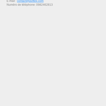
E-mail :
contact@aviflex.com
Numéro de téléphone: 0982462813