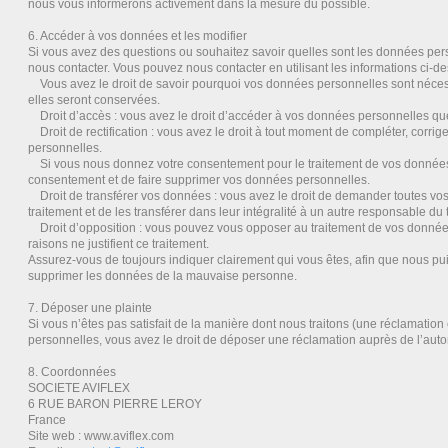
nous vous informerons activement dans la mesure du possible.
6. Accéder à vos données et les modifier
Si vous avez des questions ou souhaitez savoir quelles sont les données pers
nous contacter. Vous pouvez nous contacter en utilisant les informations ci-de
Vous avez le droit de savoir pourquoi vos données personnelles sont nécess
elles seront conservées.
Droit d’accès : vous avez le droit d’accéder à vos données personnelles q
Droit de rectification : vous avez le droit à tout moment de compléter, corri
personnelles.
Si vous nous donnez votre consentement pour le traitement de vos données,
consentement et de faire supprimer vos données personnelles.
Droit de transférer vos données : vous avez le droit de demander toutes v
traitement et de les transférer dans leur intégralité à un autre responsable du 
Droit d’opposition : vous pouvez vous opposer au traitement de vos donné
raisons ne justifient ce traitement.
Assurez-vous de toujours indiquer clairement qui vous êtes, afin que nous pui
supprimer les données de la mauvaise personne.
7. Déposer une plainte
Si vous n’êtes pas satisfait de la manière dont nous traitons (une réclamatio
personnelles, vous avez le droit de déposer une réclamation auprès de l’auto
8. Coordonnées
SOCIETE AVIFLEX
6 RUE BARON PIERRE LEROY
France
Site web : www.aviflex.com