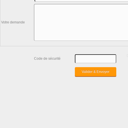
Votre demande
Code de sécurité
Valider & Envoyer